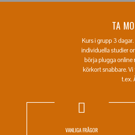
TA MO
Kurs i grupp 3 dagar
individuella studier 
börja plugga online
körkort snabbare. Vi
t.ex.
VANLIGA FRÅGOR