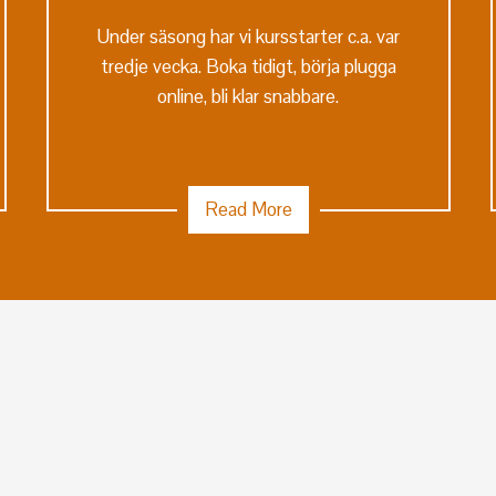
Under säsong har vi kursstarter c.a. var
tredje vecka. Boka tidigt, börja plugga
online, bli klar snabbare.
Read More