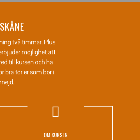
 SKÅNE
ning två timmar. Plus
erbjuder möjlighet att
d till kursen och ha
 bra för er som bor i
mnejd.
OM KURSEN